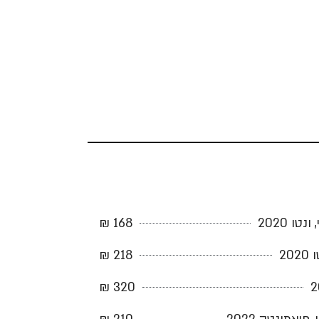
ו 2020
168 ₪
20
218 ₪
320 ₪