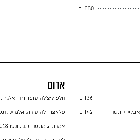
880 ₪
אדום
136 ₪
וולפוליצ'לה סופריורה, אלגריני, ונט
ליירי, ונטו
142 ₪
פלאצו דלה טורה, אלגריני, ונטו 20
אמרונה, מונטה זובו, ונטו 2018