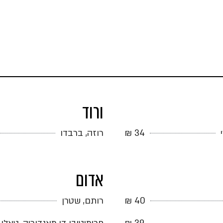
ורוד
34 ₪
רוזה, ברבדו
אדום
40 ₪
רותם, שטרן