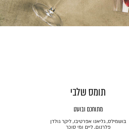
תומס שלבי
מתוחכם ובועט
בושמילס, גליאנו אפרטיבו, ליקר גולדן
פלרנום, ליים ומי סוכר