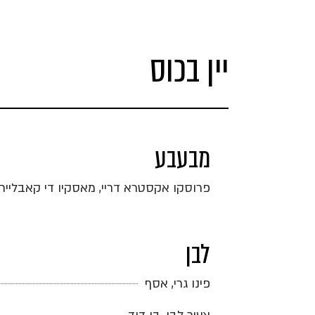
יין בכוס
מבעבע
פרוסקו אקסטרא דריי, מאסקיו די קאבליירי
לבן
פינו גרי, אסף