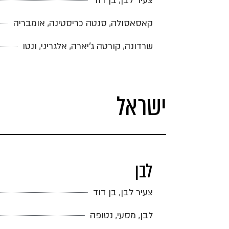
צעיר לבן, בן דוד
קאסאסולה, סנטה כריסטינה, אומבריה
שרדונה, קורטה ג'יארה, אלגריני, ונטו
ישראל
לבן
צעיר לבן, בן דוד
לבן, מסעי, נטופה