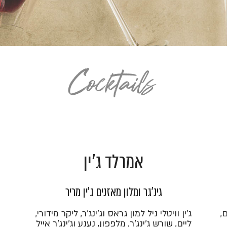
Cocktails
אמרלד ג'ין
גינ'גר ומלון מאזנים ג'ין מריר
ם,
ג'ין וויטלי ניל למון גראס וג'ינג'ר, ליקר מידורי,
ליים, שורש ג'ינג'ר, מלפפון, נענע וג'ינג'ר אייל