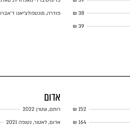
39 ₪
פרימיטיבו די מאנדוריה, טאלו,
38 ₪
פודרה, מונטפולצ׳יאנו ד׳אברוצו
39 ₪
אדום
152 ₪
רותם, שטרן 2022
164 ₪
אדום, לאטור, נטופה 2021