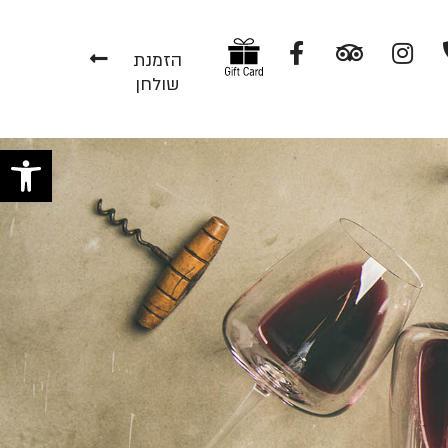
הזמנת
שולחן
פתח 