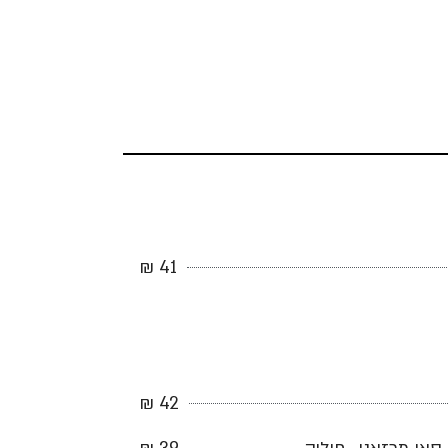
41 ₪
42 ₪