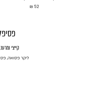
52 ₪
פסיפל
קייצי ומרענ
ליקר פסואה, פסטי