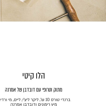
הלו קיטי
מתוק וטרופי עם דובדבן של אמרנה
ברנדי טורס 10 ש', ליקר ליצ'י, ליים, מי ורדי
מיץ רימונים ודובדבן אמרנה