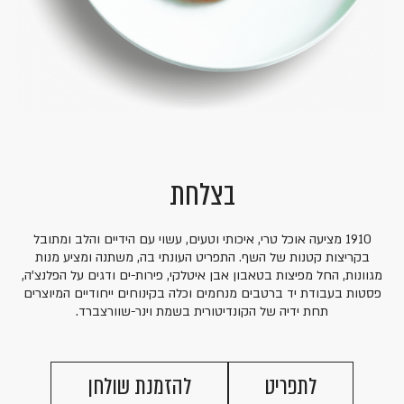
בצלחת
1910 מציעה אוכל טרי, איכותי וטעים, עשוי עם הידיים והלב ומתובל
בקריצות קטנות של השף. התפריט העונתי בה, משתנה ומציע מנות
מגוונות, החל מפיצות בטאבון אבן איטלקי, פירות-ים ודגים על הפלנצ'ה,
פסטות בעבודת יד ברטבים מנחמים וכלה בקינוחים ייחודיים המיוצרים
תחת ידיה של הקונדיטורית בשמת וינר-שוורצברד.
לתפריט
להזמנת שולחן