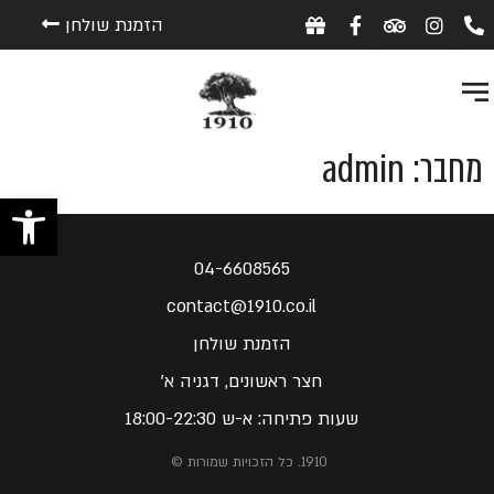
הזמנת שולחן
מחבר:
admin
פתח 
04-6608565
contact@1910.co.il
הזמנת שולחן
חצר ראשונים, דגניה א'
שעות פתיחה: א-ש 18:00-22:30
1910. כל הזכויות שמורות ©