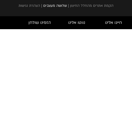
הקמת אתרים מהחלל החיצון |
שלושה מעצבים
|
הצהרת נגישות
חייגו אלינו
נווטו אלינו
הזמינו שולחן